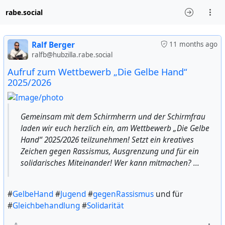
rabe.social
Ralf Berger
11 months ago
ralfb@hubzilla.rabe.social
Aufruf zum Wettbewerb „Die Gelbe Hand“
2025/2026
Gemeinsam mit dem Schirmherrn und der Schirmfrau
laden wir euch herzlich ein, am Wettbewerb „Die Gelbe
Hand“ 2025/2026 teilzunehmen! Setzt ein kreatives
Zeichen gegen Rassismus, Ausgrenzung und für ein
solidarisches Miteinander! Wer kann mitmachen? ...
#
GelbeHand
#
Jugend
#
gegenRassismus
und für
#
Gleichbehandlung
#
Solidarität