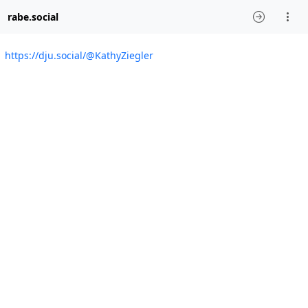
rabe.social
https://dju.social/@KathyZiegler