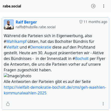
rabe.social
Ralf Berger
11 months ago
ralfb@hubzilla.rabe.social
Während die Parteien sich in Eigenwerbung, also
#
Wahlkampf
übten, hat das Bocholter Bündnis für
#
Vielfalt
und #
Demokratie
diese auf den Prüfstand
gestellt. Heute am 30. August präsentierten wir - Aktive
des Bündnisses - in der Innenstadt in #
Bocholt
per Flyer
die Antworten, die uns die Parteien vorher auf unsere
Fragen zugeschickt haben.
Alle Antworten der Parteien gibt es auf der Seite
https://vielfalt-demokratie-bocholt.de/cms/geh-waehlen-
kommunalwahlen-2025