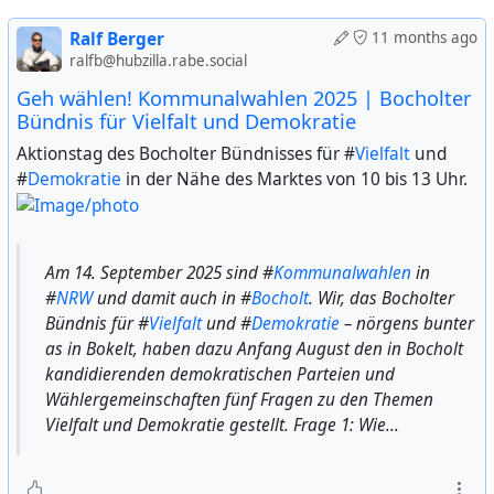
Ralf Berger
11 months ago
ralfb@hubzilla.rabe.social
Geh wählen! Kommunalwahlen 2025 | Bocholter
Bündnis für Vielfalt und Demokratie
Aktionstag des Bocholter Bündnisses für #
Vielfalt
und
#
Demokratie
in der Nähe des Marktes von 10 bis 13 Uhr.
Am 14. September 2025 sind #
Kommunalwahlen
in
#
NRW
und damit auch in #
Bocholt
. Wir, das Bocholter
Bündnis für #
Vielfalt
und #
Demokratie
– nörgens bunter
as in Bokelt, haben dazu Anfang August den in Bocholt
kandidierenden demokratischen Parteien und
Wählergemeinschaften fünf Fragen zu den Themen
Vielfalt und Demokratie gestellt. Frage 1: Wie...